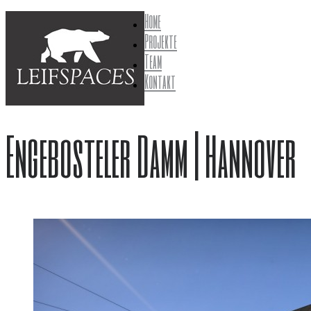
Home
Projekte
Team
Kontakt
Engebosteler Damm | Hannover