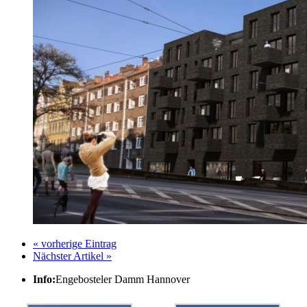
« vorherige Eintrag
Nächster Artikel »
Info:
Engebosteler Damm Hannover